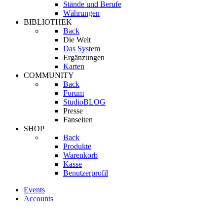
Stände und Berufe
Währungen
BIBLIOTHEK
Back
Die Welt
Das System
Ergänzungen
Karten
COMMUNITY
Back
Forum
StudioBLOG
Presse
Fanseiten
SHOP
Back
Produkte
Warenkorb
Kasse
Benutzerprofil
Events
Accounts