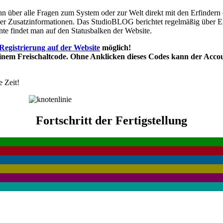
ann über alle Fragen zum System oder zur Welt direkt mit den Erfindern
oder Zusatzinformationen. Das StudioBLOG berichtet regelmäßig übe
nte findet man auf den Statusbalken der Website.
Registrierung auf der Website
möglich!
 einem Freischaltcode. Ohne Anklicken dieses Codes kann der Acco
 Zeit!
Fortschritt der Fertigstellung