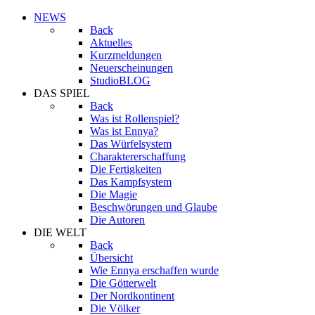
NEWS
Back
Aktuelles
Kurzmeldungen
Neuerscheinungen
StudioBLOG
DAS SPIEL
Back
Was ist Rollenspiel?
Was ist Ennya?
Das Würfelsystem
Charaktererschaffung
Die Fertigkeiten
Das Kampfsystem
Die Magie
Beschwörungen und Glaube
Die Autoren
DIE WELT
Back
Übersicht
Wie Ennya erschaffen wurde
Die Götterwelt
Der Nordkontinent
Die Völker