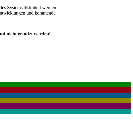
 des Systems diskutiert werden
r Entwicklungen und kommende
unt nicht genutzt werden!