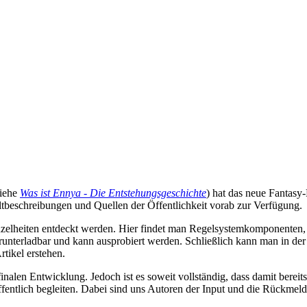
siehe
Was ist Ennya - Die Entstehungsgeschichte
) hat das neue Fantas
eltbeschreibungen und Quellen der Öffentlichkeit vorab zur Verfügung.
 Einzelheiten entdeckt werden. Hier findet man Regelsystemkomponenten
erunterladbar und kann ausprobiert werden. Schließlich kann man in de
tikel erstehen.
r finalen Entwicklung. Jedoch ist es soweit vollständig, dass damit bere
fentlich begleiten. Dabei sind uns Autoren der Input und die Rückmel