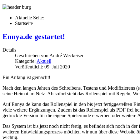
Aktuelle Seite:
Startseite
Ennya.de gestartet!
Details
Geschrieben von
André Weckeiser
Kategorie:
Aktuell
Veröffentlicht: 09. Juli 2020
Ein Anfang ist gemacht!
Nach den langen Jahren des Schreibens, Testens und Modifizierens (
seine Heimat im Netz. Ab sofort steht das Rollenspiel mit Regeln, W
Auf Ennya.de kann das Rollenspiel in den bis jetzt fertiggestellten
viele weitere Ergänzungen. Zudem ist das Rollenspiel als PDF frei h
gedruckte Version für die eigene Spielerunde erwerben oder weitere Ar
Das System ist bis jetzt noch nicht fertig, es befindet sich noch in de
weiteren Entwicklungsprozess möchten wir nun über diese Website öf
wichtig.