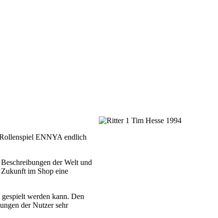
y-Rollenspiel ENNYA endlich
, Beschreibungen der Welt und
r Zukunft im Shop eine
its gespielt werden kann. Den
dungen der Nutzer sehr