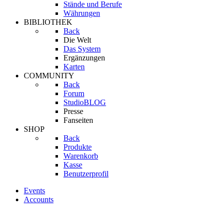
Stände und Berufe
Währungen
BIBLIOTHEK
Back
Die Welt
Das System
Ergänzungen
Karten
COMMUNITY
Back
Forum
StudioBLOG
Presse
Fanseiten
SHOP
Back
Produkte
Warenkorb
Kasse
Benutzerprofil
Events
Accounts