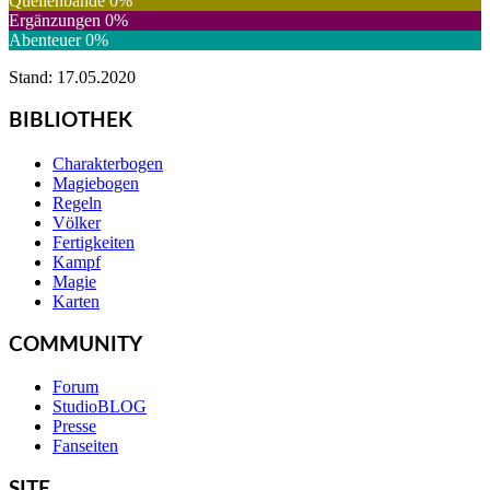
Quellenbände
0
%
Ergänzungen
0
%
Abenteuer
0
%
Stand: 17.05.2020
BIBLIOTHEK
Charakterbogen
Magiebogen
Regeln
Völker
Fertigkeiten
Kampf
Magie
Karten
COMMUNITY
Forum
StudioBLOG
Presse
Fanseiten
SITE