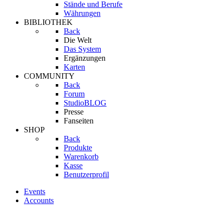
Stände und Berufe
Währungen
BIBLIOTHEK
Back
Die Welt
Das System
Ergänzungen
Karten
COMMUNITY
Back
Forum
StudioBLOG
Presse
Fanseiten
SHOP
Back
Produkte
Warenkorb
Kasse
Benutzerprofil
Events
Accounts