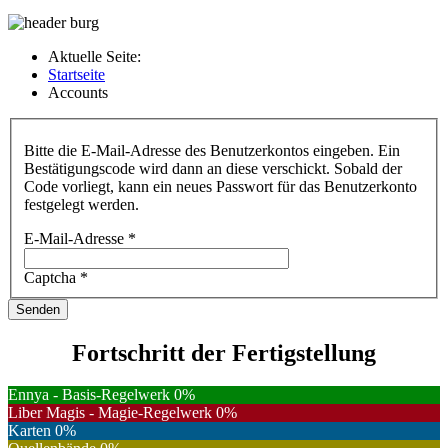
Aktuelle Seite:
Startseite
Accounts
Bitte die E-Mail-Adresse des Benutzerkontos eingeben. Ein
Bestätigungscode wird dann an diese verschickt. Sobald der
Code vorliegt, kann ein neues Passwort für das Benutzerkonto
festgelegt werden.
E-Mail-Adresse
*
Captcha
*
Senden
Fortschritt der Fertigstellung
Ennya - Basis-Regelwerk
0
%
Liber Magis - Magie-Regelwerk
0
%
Karten
0
%